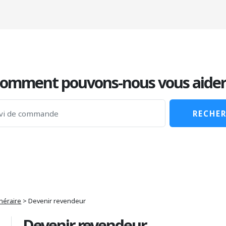
omment pouvons-nous vous aider
RECHE
néraire
>
Devenir revendeur
Devenir revendeur