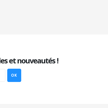
les et nouveautés !
OK